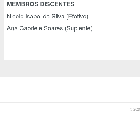
MEMBROS DISCENTES
Nicole Isabel da Silva (Efetivo)
Ana Gabriele Soares (Suplente)
© 2020