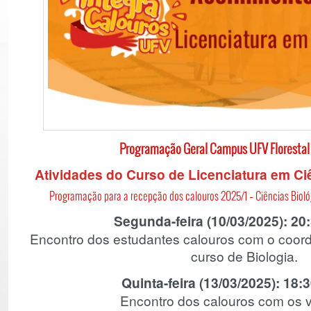
Programação Geral Campus UFV Florestal
Atividades do Curso de Licenciatura em Ci
Programação para a recepção dos calouros 2025/1 – Ciências Biológ
Segunda-feira (10/03/2025): 20
Encontro dos estudantes calouros com o coor
curso de Biologia.
Quinta-feira (13/03/2025): 18:
Encontro dos calouros com os 