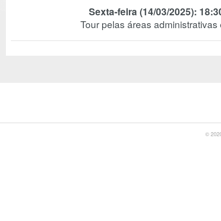
Sexta-feira (14/03/2025): 18:3
Tour pelas áreas administrativa
© 2020