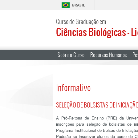
BRASIL
Curso de Graduação em
Ciências Biológicas – L
Sobre o Curso
Recursos Humanos
Pe
Informativo
SELEÇÃO DE BOLSISTAS DE INICIAÇÃO
A Pró-Reitoria de Ensino (PRE) da Unive
inscrições para seleção de bolsistas de in
Programa Institucional de Bolsas de Iniciaçã
Poderão se inscrever alunos do curso de C