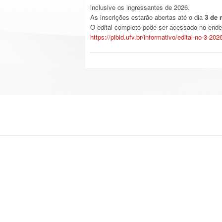
inclusive os ingressantes de 2026.
As inscrições estarão abertas até o dia
3 de 
O edital completo pode ser acessado no ende
https://pibid.ufv.br/informativo/edital-no-3-2026