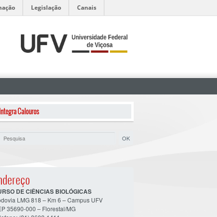
mação
Legislação
Canais
Integra Calouros
ndereço
URSO DE CIÊNCIAS BIOLÓGICAS
dovia LMG 818 – Km 6 – Campus UFV
P 35690-000 – Florestal/MG