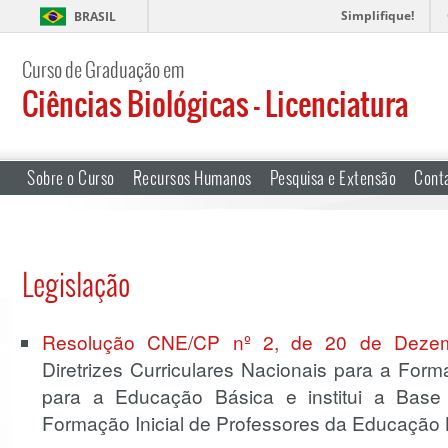
Simplifique!
BRASIL
Curso de Graduação em
Ciências Biológicas – Licenciatura
Sobre o Curso
Recursos Humanos
Pesquisa e Extensão
Cont
Legislação
Resolução CNE/CP nº 2, de 20 de Deze
Diretrizes Curriculares Nacionais para a Form
para a Educação Básica e institui a Bas
Formação Inicial de Professores da Educação