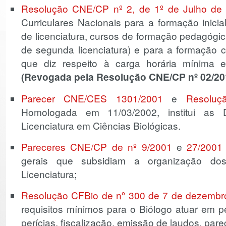
Resolução CNE/CP nº 2, de 1º de Julho de
Curriculares Nacionais para a formação inicia
de licenciatura, cursos de formação pedagógi
de segunda licenciatura) e para a formação 
que diz respeito à carga horária mínima ex
(Revogada pela Resolução CNE/CP nº 02/20
Parecer CNE/CES 1301/2001
e
Resolu
Homologada em 11/03/2002, institui as Di
Licenciatura em Ciências Biológicas.
Pareceres CNE/CP de nº 9/2001
e
27/2001
gerais que subsidiam a organização do
Licenciatura;
Resolução CFBio de nº 300 de 7 de dezembr
requisitos mínimos para o Biólogo atuar em pe
perícias, fiscalização, emissão de laudos, par